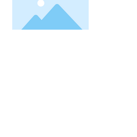
< PROJET PRECEDENT
PROJET SUIVANT >