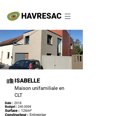
HAVRESAC
ISABELLE
Maison unifamiliale en
CLT
Date :
2018
Budget :
240.000€
Surface :
126m²
Constructeur :
Entreprise