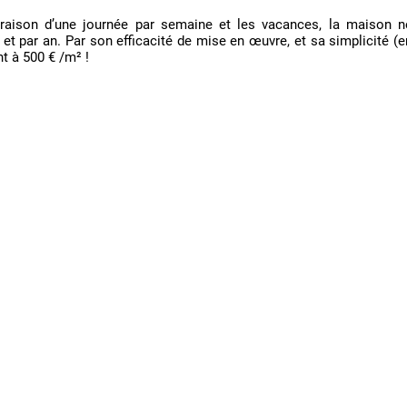
 raison d’une journée par semaine et les vacances, la maison n
t par an. Par son efficacité de mise en œuvre, et sa simplicité (e
nt à 500 € /m² !