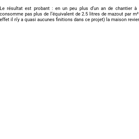
Le résultat est probant : en un peu plus d’un an de chantier à
consomme pas plus de l’équivalent de 2.5 litres de mazout par m² e
effet il n’y a quasi aucunes finitions dans ce projet) la maison revie