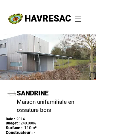
HAVRESAC
SANDRINE
Maison unifamiliale en
ossature bois
Date :
2014
Budget :
240.000€
Surface :
110m²
Constructeur :
-